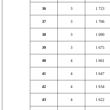
36
3
1 723
37
3
1 706
38
3
1 690
39
3
1 675
40
4
1 661
41
4
1 647
42
4
1 634
43
4
1 622