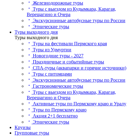
Железнодорожные туры
Туры с выездом из Кудымкара, Карагая,
Верещагино и Очера
Экскурсионные автобусные туры по России
Этнические туры
Туры выходного дня
Туры выходного дня
Туры на фестивали Пермского края
Туры из Удмуртии
Новогодние туры - 2027
Праздничные и событийные туры
СПА-туры (аквапарки и горячие источники)
Туры с питомцами
Экскурсионные автобусные туры по России
Гастрономические туры
Туры с выездом из Кудымкара, Карагая,
Верещагино и Очера
Активные туры по Пермскому краю и Уралу
Туры по Пермскому краю
Акция 2+1 бесплатно
Этнические туры
Круизы
Групповые туры