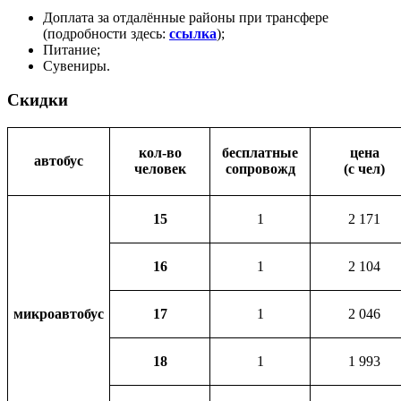
Доплата за отдалённые районы при трансфере
(подробности здесь:
ссылка
);
Питание;
Сувениры.
Скидки
кол-во
бесплатные
цена
автобус
человек
сопровожд
(с чел)
15
1
2 171
16
1
2 104
микроавтобус
17
1
2 046
18
1
1 993