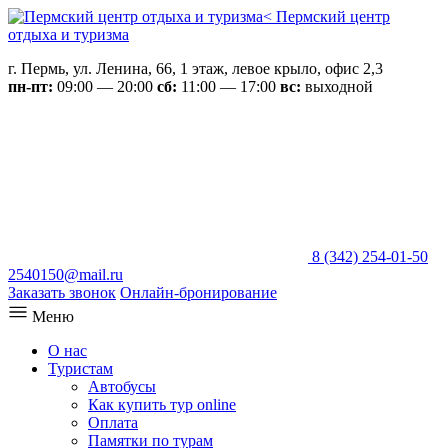
Пермский центр
отдыха и туризма
г. Пермь, ул. Ленина, 66, 1 этаж, левое крыло, офис 2,3
пн-пт:
09:00 — 20:00
сб:
11:00 — 17:00
вс:
выходной
8 (342) 254-01-50
2540150@mail.ru
Заказать звонок
Онлайн-бронирование
Меню
О нас
Туристам
Автобусы
Как купить тур online
Оплата
Памятки по турам