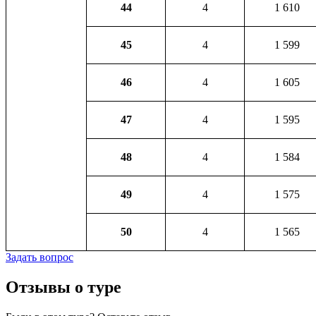
44
4
1 610
45
4
1 599
46
4
1 605
47
4
1 595
48
4
1 584
49
4
1 575
50
4
1 565
Задать вопрос
Отзывы о туре