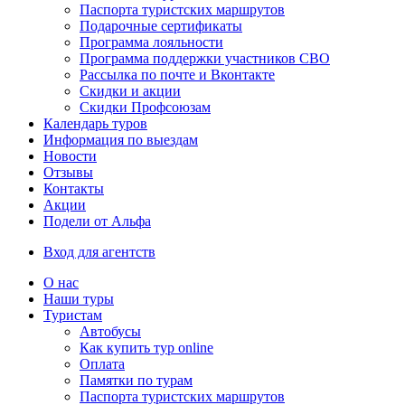
Паспорта туристских маршрутов
Подарочные сертификаты
Программа лояльности
Программа поддержки участников СВО
Рассылка по почте и Вконтакте
Скидки и акции
Скидки Профсоюзам
Календарь туров
Информация по выездам
Новости
Отзывы
Контакты
Акции
Подели от Альфа
Вход для агентств
О нас
Наши туры
Туристам
Автобусы
Как купить тур online
Оплата
Памятки по турам
Паспорта туристских маршрутов