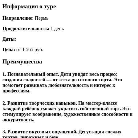
Информация о туре
Направление:
Пермь
Продолжительность:
1 день
Даты:
Цена:
от 1 565 руб.
Преимущества
1. Познавательный опыт.
Дети увидят весь процесс
создания сладостей — от теста до готового торта. Это
помогает развивать любознательность и интерес к
профессиям.
2. Развитие творческих навыков.
На мастер‑классе
каждый ребёнок сможет украсить собственный торт. Это
стимулирует воображение, художественные способности и
аккуратность.
3. Развитие вкусовых ощущений.
Дегустация свежих
тортов, пирожных и безе.