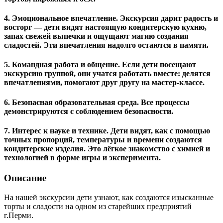
4. Эмоциональное впечатление.
Экскурсия дарит радость и
восторг — дети видят настоящую кондитерскую кухню,
запах свежей выпечки и ощущают магию создания
сладостей. Эти впечатления надолго остаются в памяти.
5. Командная работа и общение
. Если дети посещают
экскурсию группой, они учатся работать вместе: делятся
впечатлениями, помогают друг другу на мастер‑классе.
6. Безопасная образовательная среда.
Все процессы
демонстрируются с соблюдением безопасности.
7. Интерес к науке и технике.
Дети видят, как с помощью
точных пропорций, температуры и времени создаются
кондитерские изделия. Это лёгкое знакомство с химией и
технологией в форме игры и эксперимента.
Описание
На нашей экскурсии дети узнают, как создаются изысканные
торты и сладости на одном из старейших предприятий
г.Перми.