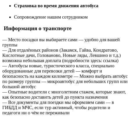
Страховка во время движения автобуса
Сопровождение нашим сотрудником
Информация о транспорте
— Место посадки вы выбираете сами — удобно для вашей
группы
— Для отдалённых районов (Закамск, Гайва, Кондратово,
Кислотные дачи, Голованово, Новые ляды, Левшино и т.д.)
возможна небольшая доплата (подробности здесь: ссылка)
— Автобусы новые, туристического класса, специально
оборудованные для перевозки детей — комфорт и
безопасность на каждом километре — Можно выбрать автобус
по размеру группы — микроавтобус для небольших групп или
большой автобус
— Опытные водители с многолетним стажем, которые знают,
как безопасно доставить детей до пункта назначения
— Все документы для поездки мы оформляем сами — в
ГИБДД и МЧС, если тур активный, чтобы родители и
педагоги ни о чём не переживали