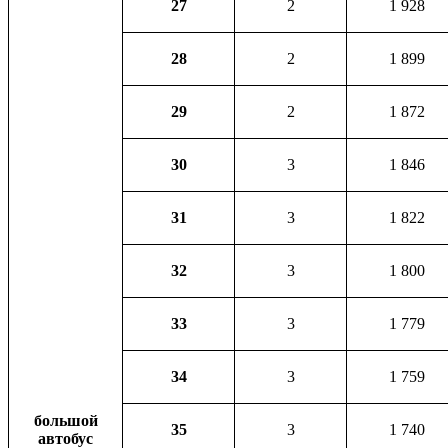
27
2
1 928
28
2
1 899
29
2
1 872
30
3
1 846
31
3
1 822
32
3
1 800
33
3
1 779
34
3
1 759
большой
35
3
1 740
автобус