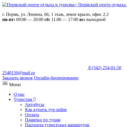
Пермский центр отдыха 
г. Пермь, ул. Ленина, 66, 1 этаж, левое крыло, офис 2,3
пн-пт:
09:00 — 20:00
сб:
11:00 — 17:00
вс:
выходной
8 (342) 254-01-50
2540150@mail.ru
Заказать звонок
Онлайн-бронирование
Меню
О нас
Туристам
Автобусы
Как купить тур online
Оплата
Памятки по турам
Паспорта туристских маршрутов