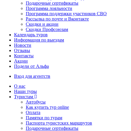
Подарочные сертификаты
Программа лояльности
Программа поддержки участников СВО
Рассылка по почте и Вконтакте
Скидки и акции
Скидки Профсоюзам
Календарь туров
Информация по выездам
Новости
Отзывы
Контакты
Акции
Подели от Альфа
Вход для агентств
О нас
Наши туры
Туристам
Автобусы
Как купить тур online
Оплата
Памятки по турам
Паспорта туристских маршрутов
Подарочные сертификаты