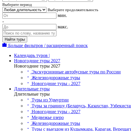
Выберите период
Выберите продолжительность
мин.
-
макс.
Найти туры
Больше фильтров / расширенный поиск
Календарь туров |
Новогодние туры 2027
Новогодние туры 2027
Экскурсионные автобусные туры по России
Железнодорожные туры
Новогодние туры - 2027
Длительные туры
Длительные туры
Туры из Удмуртии
Туры за границу (Беларусь, Казахстан, Узбекиста
Новогодние туры - 2027
Медвежье озеро
Железнодорожные туры
Туры с выездом из Кудымкара, Карагая, Верещаг