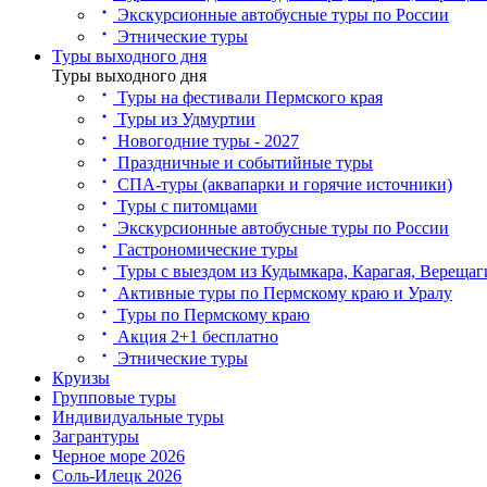
Экскурсионные автобусные туры по России
Этнические туры
Туры выходного дня
Туры выходного дня
Туры на фестивали Пермского края
Туры из Удмуртии
Новогодние туры - 2027
Праздничные и событийные туры
СПА-туры (аквапарки и горячие источники)
Туры с питомцами
Экскурсионные автобусные туры по России
Гастрономические туры
Туры с выездом из Кудымкара, Карагая, Верещаг
Активные туры по Пермскому краю и Уралу
Туры по Пермскому краю
Акция 2+1 бесплатно
Этнические туры
Круизы
Групповые туры
Индивидуальные туры
Загрантуры
Черное море 2026
Соль-Илецк 2026