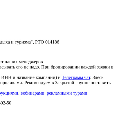
дыха и туризма", РТО 014186
 от наших менеджеров
исывать его не надо. При бронировании каждой заявки в
ш ИНН и название компании) и
Телеграмм чат
. Здесь
еороликами. Рекомендуем в Закрытой группе поставить
рукциями
,
вебинарами
,
рекламными турами
-02-50