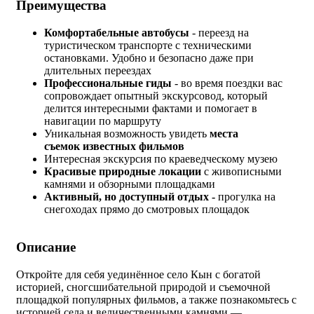
Преимущества
Комфортабельные автобусы
- переезд на
туристическом транспорте с техническими
остановками. Удобно и безопасно даже при
длительных переездах
Профессиональные гиды
- во время поездки вас
сопровождает опытный экскурсовод, который
делится интересными фактами и помогает в
навигации по маршруту
Уникальная возможность увидеть
места
съемок известных фильмов
Интересная экскурсия по краеведческому музею
Красивые природные локации
с живописными
камнями и обзорными площадками
Активный, но доступный отдых -
прогулка на
снегоходах прямо до смотровых площадок
Описание
Откройте для себя уединённое село Кын с богатой
историей, сногсшибательной природой и съемочной
площадкой популярных фильмов, а также познакомьтесь с
историей села и величественными камнями —