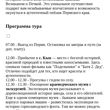
Великаном и Печкой. Это уникальное путешествие
подарит вам незабываемые впечатления и возможность
окунуться в аутентичный пейзаж Пермского края.
Программа тура
07.00 - Выезд из Перми. Остановка на завтрак в пути (за
доп. плату).
12.00 - Прибытие в
с. Кын
— место с богатой историей,
красивой природой и известными киносъемками. Здесь
снимали такие фильмы как "Подельники" и "Батя 2. Дед".
Отлично подойдет для тех, кто ищет красоты и
аутентичности.
12.00 - 12.30 - Прогулка с гидом по селу.
12.30 - 13.30 - Посещение
краеведческого музея с
экскурсией
. Экспозиция музея рассказывает о
дореволюционной истории завода, села и его обитателей.
Еще в одном помещении музея – бывшем заводском
корпусе паровых машин – разместилась экспозиция по
истории горнозаводского флота. Там же можно увидеть