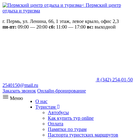
Пермский центр
отдыха и туризма
г. Пермь, ул. Ленина, 66, 1 этаж, левое крыло, офис 2,3
пн-пт:
09:00 — 20:00
сб:
11:00 — 17:00
вс:
выходной
8 (342) 254-01-50
2540150@mail.ru
Заказать звонок
Онлайн-бронирование
Меню
О нас
Туристам
Автобусы
Как купить тур online
Оплата
Памятки по турам
Паспорта туристских маршрутов