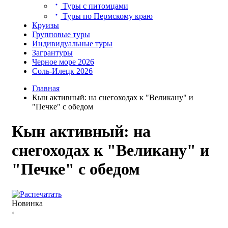
Туры с питомцами
Туры по Пермскому краю
Круизы
Групповые туры
Индивидуальные туры
Загрантуры
Черное море 2026
Соль-Илецк 2026
Главная
Кын активный: на снегоходах к "Великану" и
"Печке" с обедом
Кын активный: на
снегоходах к "Великану" и
"Печке" с обедом
Новинка
‹