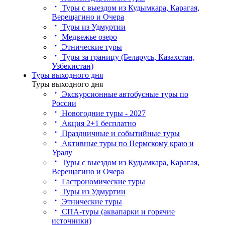
Туры с выездом из Кудымкара, Карагая,
Верещагино и Очера
Туры из Удмуртии
Медвежье озеро
Этнические туры
Туры за границу (Беларусь, Казахстан,
Узбекистан)
Туры выходного дня
Туры выходного дня
Экскурсионные автобусные туры по
России
Новогодние туры - 2027
Акция 2+1 бесплатно
Праздничные и событийные туры
Активные туры по Пермскому краю и
Уралу
Туры с выездом из Кудымкара, Карагая,
Верещагино и Очера
Гастрономические туры
Туры из Удмуртии
Этнические туры
СПА-туры (аквапарки и горячие
источники)