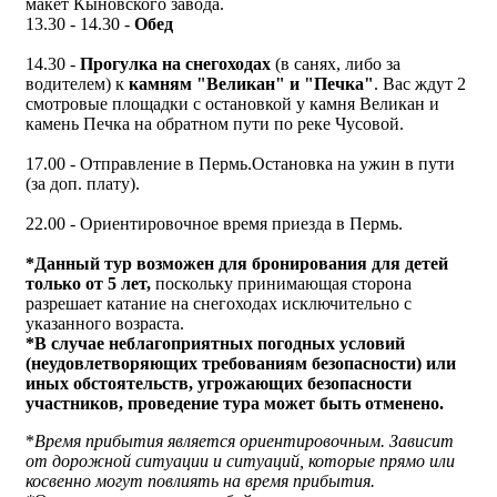
макет Кыновского завода.
13.30 - 14.30 -
Обед
14.30 -
Прогулка на снегоходах
(в санях, либо за
водителем) к
камням "Великан" и "Печка"
. Вас ждут 2
смотровые площадки с остановкой у камня Великан и
камень Печка на обратном пути по реке Чусовой.
17.00 - Отправление в Пермь.Остановка на ужин в пути
(за доп. плату).
22.00 - Ориентировочное время приезда в Пермь.
*Данный тур возможен для бронирования для детей
только от 5 лет,
поскольку принимающая сторона
разрешает катание на снегоходах исключительно с
указанного возраста.
*В случае неблагоприятных погодных условий
(неудовлетворяющих требованиям безопасности) или
иных обстоятельств, угрожающих безопасности
участников, проведение тура может быть отменено.
*
Время прибытия является ориентировочным. Зависит
от дорожной ситуации и ситуаций, которые прямо или
косвенно могут повлиять на время прибытия.