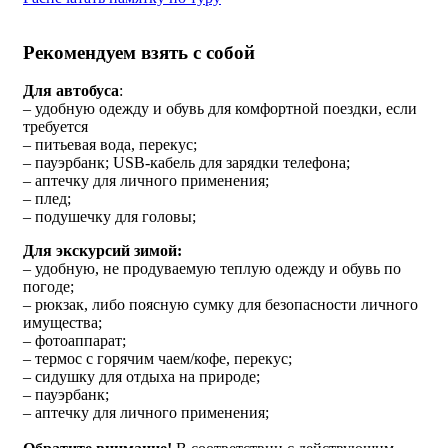
Рекомендуем взять с собой
Для автобуса
:
– удобную одежду и обувь для комфортной поездки, если
требуется
– питьевая вода, перекус;
– пауэрбанк; USB-кабель для зарядки телефона;
– аптечку для личного применения;
– плед;
– подушечку для головы;
Для экскурсий зимой:
– удобную, не продуваемую теплую одежду и обувь по
погоде;
– рюкзак, либо поясную сумку для безопасности личного
имущества;
– фотоаппарат;
– термос с горячим чаем/кофе, перекус;
– сидушку для отдыха на природе;
– пауэрбанк;
– аптечку для личного применения;