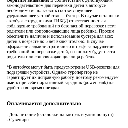
Обратите внимание!
В соответствии с действующим
законодательством для перевозки детей в автобусе
необходимо использовать соответствующее
удерживающее устройство — бустер. В случае остановки
автобуса сотрудниками ГИБДД ответственность за
соблюдение требований по безопасной перевозке несут
родители или сопровождающие лица ребенка. Просим
обеспечить наличие и использование бустера для всех
детей в возрасте до 5 лет включительно. В случае
оформления административного штрафа за нарушение
требований по перевозке детей, его оплату будут нести
родители или сопровождающие лица ребенка.
*В автобусе могут быть предусмотрены USB-розетки для
подзарядки устройств. Однако туроператор не
гарантирует их исправную работу, поэтому рекомендуем
иметь при себе портативный зарядник (power bank) для
удобства во время поездки
Оплачивается дополнительно
- Доп. питание (остановки на завтрак и ужин по пути)
- Сувениры