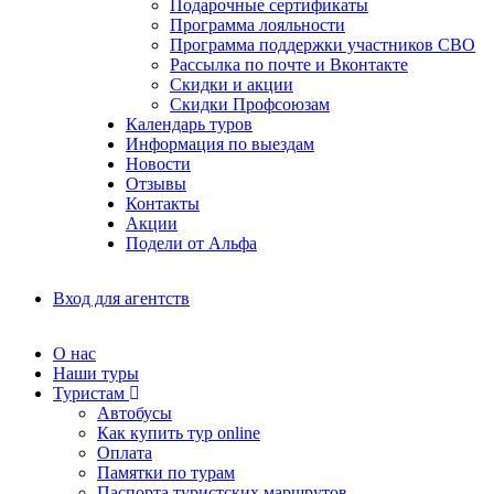
Подарочные сертификаты
Программа лояльности
Программа поддержки участников СВО
Рассылка по почте и Вконтакте
Скидки и акции
Скидки Профсоюзам
Календарь туров
Информация по выездам
Новости
Отзывы
Контакты
Акции
Подели от Альфа
Вход для агентств
О нас
Наши туры
Туристам
Автобусы
Как купить тур online
Оплата
Памятки по турам
Паспорта туристских маршрутов