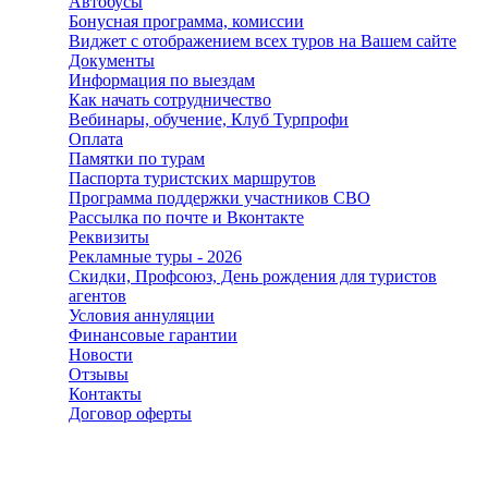
Автобусы
Бонусная программа, комиссии
Виджет с отображением всех туров на Вашем сайте
Документы
Информация по выездам
Как начать сотрудничество
Вебинары, обучение, Клуб Турпрофи
Оплата
Памятки по турам
Паспорта туристских маршрутов
Программа поддержки участников СВО
Рассылка по почте и Вконтакте
Реквизиты
Рекламные туры - 2026
Скидки, Профсоюз, День рождения для туристов
агентов
Условия аннуляции
Финансовые гарантии
Новости
Отзывы
Контакты
Договор оферты