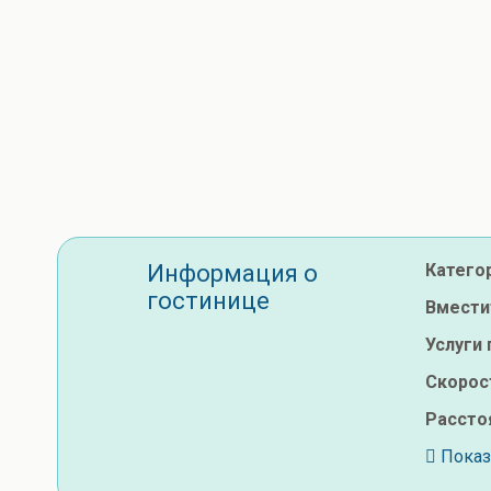
Информация о
Катего
гостинице
Вмести
Услуги
Скорос
Рассто
Показа