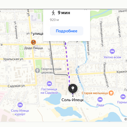
ортом или пешком – Яндекс Карты