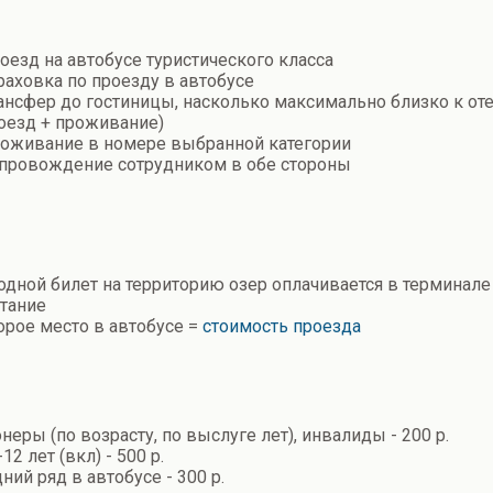
оезд на автобусе туристического класса
раховка по проезду в автобусе
ансфер до гостиницы, насколько максимально близко к от
оезд + проживание)
оживание в номере выбранной категории
провождение сотрудником в обе стороны
одной билет на территорию озер оплачивается в терминале
тание
орое место в автобусе =
стоимость проезда
онеры (по возрасту, по выслуге лет), инвалиды - 200 р.
-12 лет (вкл) - 500 р.
ний ряд в автобусе - 300 р.