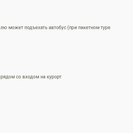
елю может подъехать автобус (при пакетном туре
 рядом со входом на курорт