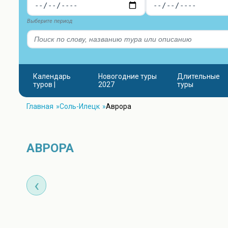
Выберите период
Календарь
Новогодние туры
Длительные
туров |
2027
туры
Главная
Соль-Илецк
Аврора
АВРОРА
‹