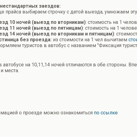
 нестандартных заездов:
це прайса выбираем строчку с датой выезда, умножаем эту
езд 10 ночей (выезд по вторникам)
: стоимость на 1 чело
езд 11 ночей (выезд по пятницам)
: стоимость на 1 челов
езд 14 ночей (выезд по вторникам и пятницам)
: стоимос
стиница без проезда:
из стоимости на 1 чел вычитаем
сто
ормляем туристов в автобус с названием "Фиксация турист
в автобусе на 10,11,14 ночей отличаются в обе стороны. В
 и места.
рмацией о проезде можно ознакомиться
по ссылке