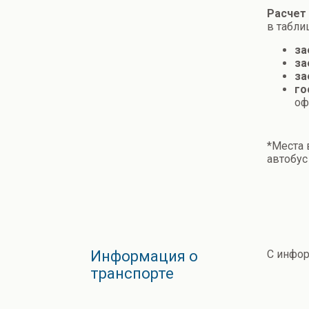
Расчет
в табли
за
за
за
го
оф
*Места 
автобус
Информация о
С инфо
транспорте