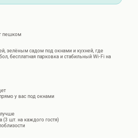
ут пешком
й, зелёным садом под окнами и кухней, где
ол, бесплатная парковка и стабильный Wi-Fi на
дет
прямо у вас под окнами
 лучше
(3 шт. на каждого гостя)
поблизости