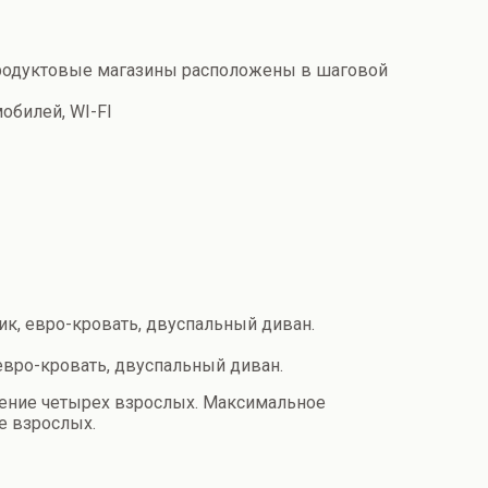
родуктовые магазины расположены в шаговой
обилей, WI-FI
ник, евро-кровать, двуспальный диван.
 евро-кровать, двуспальный диван.
ение четырех взрослых. Максимальное
е взрослых.