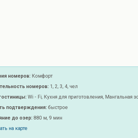
рия номеров:
Комфорт
тельность номеров:
1, 2, 3, 4, чел
 гостиницы:
Wi - Fi, Кухня для приготовления, Мангальная з
ть подтверждения:
быстрое
яние до озер:
880 м, 9 мин
ть на карте