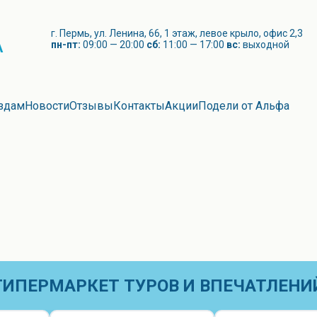
г. Пермь, ул. Ленина, 66, 1 этаж, левое крыло, офис 2,3
А
пн-пт:
09:00 — 20:00
сб:
11:00 — 17:00
вс:
выходной
здам
Новости
Отзывы
Контакты
Акции
Подели от Альфа
ГИПЕРМАРКЕТ ТУРОВ И ВПЕЧАТЛЕНИ